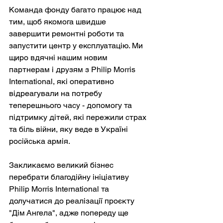
Команда фонду багато працює над 
тим, щоб якомога швидше 
завершити ремонтні роботи та 
запустити центр у експлуатацію. Ми 
щиро вдячні нашим новим 
партнерам і друзям з Philip Morris 
International, які оперативно 
відреагували на потребу 
теперешнього часу - допомогу та 
підтримку дітей, які пережили страх 
та біль війни, яку веде в Україні 
російська армія.
Закликаємо великий бізнес 
перебрати благодійну ініціативу 
Philip Morris International та 
долучатися до реалізації проєкту 
"Дім Ангела", адже попереду ще 