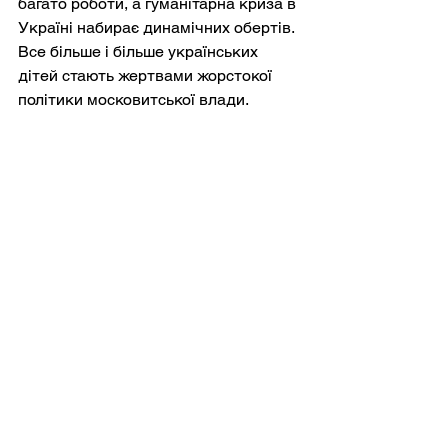
багато роботи, а гуманітарна криза в 
Україні набирає динамічних обертів. 
Все більше і більше українських 
дітей стають жертвами жорстокої 
політики московитської влади.