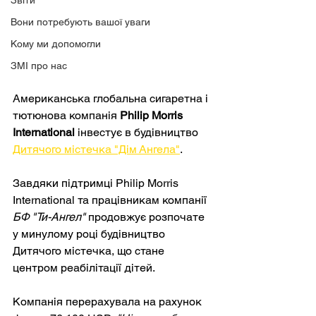
Звіти
Вони потребують вашої уваги
Кому ми допомогли
ЗМІ про нас
Американська глобальна сигаретна і 
тютюнова компанія 
Philip Morris 
International
 інвестує в будівництво 
Дитячого містечка "Дім Ангела"
.
Завдяки підтримці Philip Morris 
International та працівникам компанії 
БФ "Ти-Ангел"
 продовжує розпочате 
у минулому році будівництво 
Дитячого містечка, що стане 
центром реабілітації дітей.
Компанія перерахувала на рахунок 