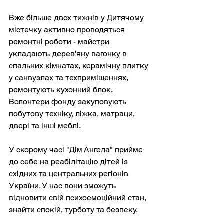
Вже більше двох тижнів у Дитячому 
містечку активно проводяться 
ремонтні роботи - майстри 
укладають дерев'яну вагонку в 
спальних кімнатах, керамічну плитку 
у санвузлах та техприміщеннях, 
ремонтують кухонний блок. 
Волонтери фонду закуповують 
побутову техніку, ліжка, матраци, 
двері та інші меблі.
У скорому часі "Дім Ангела" прийме 
до себе на реабілітацію дітей із 
східних та центральних регіонів 
України. У нас вони зможуть 
відновити свій психоемоційний стан, 
знайти спокій, турботу та безпеку.