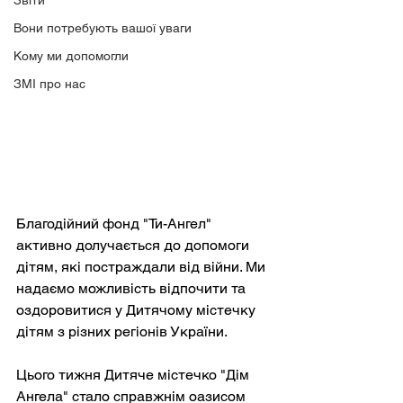
Звіти
Вони потребують вашої уваги
Кому ми допомогли
ЗМІ про нас
Благодійний фонд "Ти-Ангел" 
активно долучається до допомоги 
дітям, які постраждали від війни. Ми 
надаємо можливість відпочити та 
оздоровитися у Дитячому містечку 
дітям з різних регіонів України.
Цього тижня Дитяче містечко "Дім 
Ангела" стало справжнім оазисом 