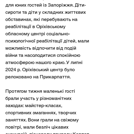
для юних гостей із Запоріжжя. Діти-
сироти та діти у складних життєвих 
обставинах, які перебувають на 
реабілітації в Оріхівському 
обласному центрі соціально-
психологічної реабілітації дітей, мали 
можливість відпочити від подій 
війни та насолодитися спокійною 
атмосферою нашого краю. У липні 
2024 р. Оріхівський центр було 
релоковано на Прикарпаття.
Протягом тижня маленькі гості 
брали участь у різноманітних 
заходах: майстер-класах, 
спортивних змаганнях, творчих 
заняттях. Вони грали на свіжому 
повітрі, мали безліч цікавих 