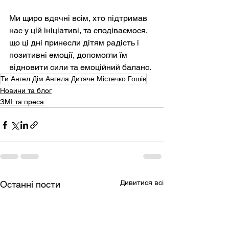
Ми щиро вдячні всім, хто підтримав 
нас у цій ініціативі, та сподіваємося, 
що ці дні принесли дітям радість і 
позитивні емоції, допомогли їм 
відновити сили та емоційний баланс.
Ти Ангел Дім Ангела Дитяче Містечко Гошів
Новини та блог
ЗМІ та преса
Дивитися всі
Останні пости