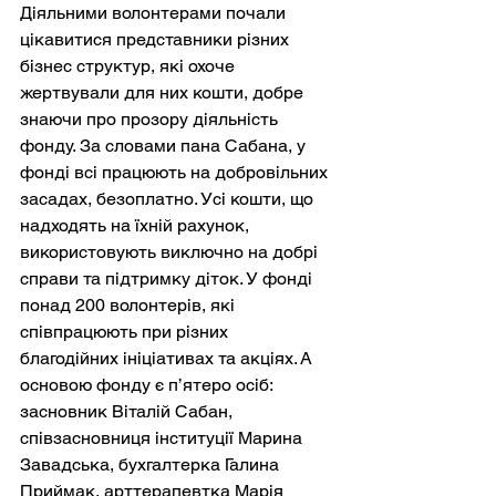
Діяльними волонтерами почали 
цікавитися представники різних 
бізнес структур, які охоче 
жертвували для них кошти, добре 
знаючи про прозору діяльність 
фонду. За словами пана Сабана, у 
фонді всі працюють на добровільних 
засадах, безоплатно. Усі кошти, що 
надходять на їхній рахунок, 
використовують виключно на добрі 
справи та підтримку діток. У фонді 
понад 200 волонтерів, які 
співпрацюють при різних 
благодійних ініціативах та акціях. А 
основою фонду є п’ятеро осіб: 
засновник Віталій Сабан, 
співзасновниця інституції Марина 
Завадська, бухгалтерка Галина 
Приймак, арттерапевтка Марія 