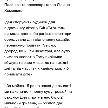
Пазинюк та прессекретарка Ліліана 
Хомишин.
Ідея спорудити будинок для 
відпочинку дітей у БФ «Ти Ангел» 
виникла давно, бо раніше волонтери 
орендували для відпочинку садиби, 
переважно приватні. Звісно, 
добродіям йшли назустріч, але було 
чимало клопотів. Тому вирішили 
збудувати своє місце, де на вихідні 
дні та під час літніх канікул могли б 
приймати дітей.
«За майже 15 років нашої діяльності 
ми накопичили певну суму грошей на 
рахунку. Для старту в нас було 2 
мільйони гривень, — розповідає 