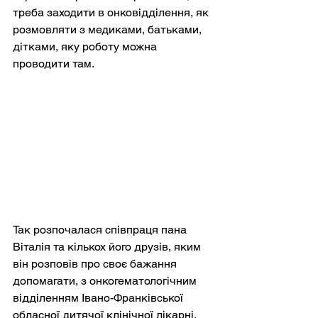
треба заходити в онковідділення, як 
розмовляти з медиками, батьками, 
дітками, яку роботу можна 
проводити там.
Так розпочалася співпраця пана 
Віталія та кількох його друзів, яким 
він розповів про своє бажання 
допомагати, з онкогематологічним 
відділенням Івано-Франківської 
обласної дитячої клінічної лікарні. 