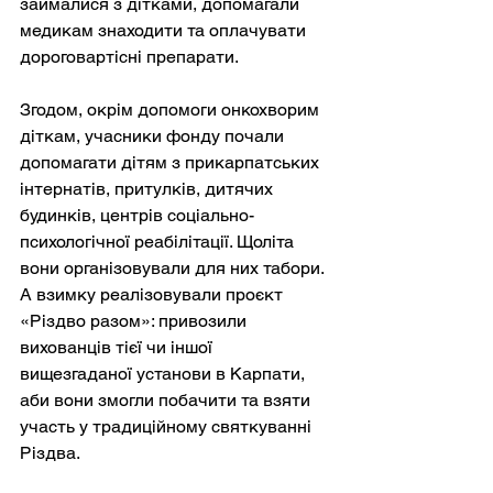
займалися з дітками, допомагали 
медикам знаходити та оплачувати 
дороговартісні препарати.
Згодом, окрім допомоги онкохворим 
діткам, учасники фонду почали 
допомагати дітям з прикарпатських 
інтернатів, притулків, дитячих 
будинків, центрів соціально-
психологічної реабілітації. Щоліта 
вони організовували для них табори. 
А взимку реалізовували проєкт 
«Різдво разом»: привозили 
вихованців тієї чи іншої 
вищезгаданої установи в Карпати, 
аби вони змогли побачити та взяти 
участь у традиційному святкуванні 
Різдва.