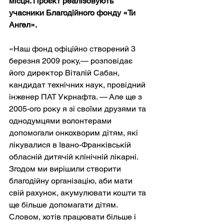
місця. Проєкт реалізовують 
учасники Благодійного фонду «Ти 
Ангел».
«Наш фонд офіційно створений 3 
березня 2009 року,— розповідає 
його директор Віталій Сабан, 
кандидат технічних наук, провідний 
інженер ПАТ Укрнафта. — Але ще з 
2005-ого року я зі своїми друзями та 
однодумцями волонтерами 
допомогали онкохворим дітям, які 
лікувалися в Івано-Франківській 
обласній дитячій клінічній лікарні. 
Згодом ми вирішили створити 
благодійну організацію, аби мати 
свій рахунок, акумулювати кошти та 
ще більше допомагати дітям. 
Словом, хотів працювати більше і 