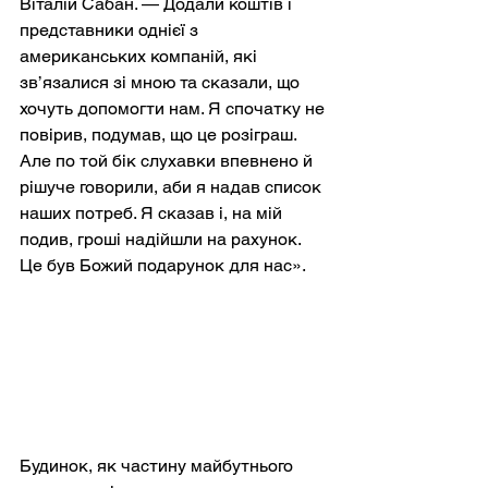
Віталій Сабан. — Додали коштів і 
представники однієї з 
американських компаній, які 
зв’язалися зі мною та сказали, що 
хочуть допомогти нам. Я спочатку не 
повірив, подумав, що це розіграш. 
Але по той бік слухавки впевнено й 
рішуче говорили, аби я надав список 
наших потреб. Я сказав і, на мій 
подив, гроші надійшли на рахунок. 
Це був Божий подарунок для нас».
Будинок, як частину майбутнього 