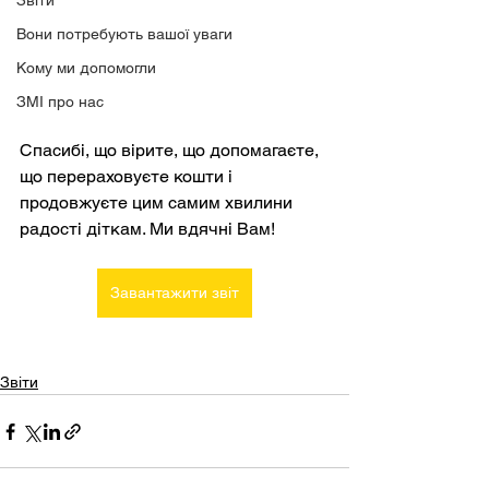
Звіти
Вони потребують вашої уваги
Кому ми допомогли
ЗМІ про нас
Спасибі, що вірите, що допомагаєте, 
що перераховуєте кошти і 
продовжуєте цим самим хвилини 
радості діткам. Ми вдячні Вам!
Завантажити звіт
Звіти