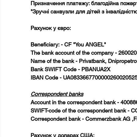
Призначення платежу: благодійна пожерт
"Зручні санвузли для дітей з інвалідніст
Рахунок у євро:
Beneficiary: - CF "You ANGEL"
The bank account of the company - 26002
Name of the bank - Privatbank, Dnipropetro
Bank SWIFT Code - PBANUA2X
IBAN Code - UA083366770000026002052
Correspondent banks
Account in the correspondent bank - 4008
SWIFT-code of the correspondent bank -
Correspondent bank - Commerzbank AG ,F
Рахунок у доларах США: