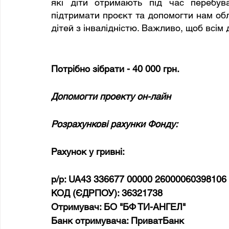
які діти отримають під час перебува
підтримати проєкт та допомогти нам обл
дітей з інвалідністю. Важливо, щоб всім
Потрібно зібрати
-
40 000 грн.
Допомогти проекту он-лайн
Розрахункові рахунки Фонду:
Рахунок у гривні:
р/р: UA43 336677 00000 26000060398106
КОД (ЄДРПОУ): 36321738
Отримувач: БО "БФ ТИ-АНГЕЛ" 
Банк отримувача: ПриватБанк 