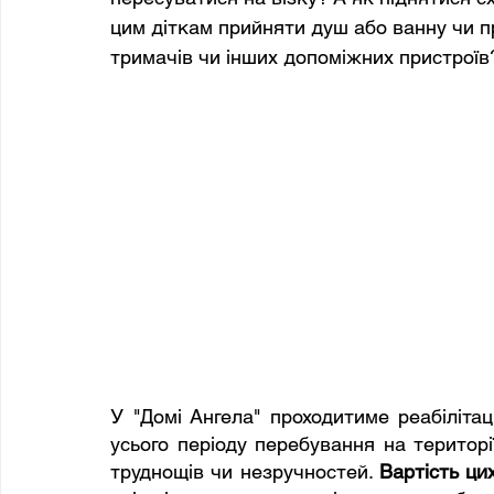
цим діткам прийняти душ або ванну чи п
тримачів чи інших допоміжних пристроїв
У "Домі Ангела" проходитиме реабілітац
усього періоду перебування на територі
труднощів чи незручностей. 
Вартість ци