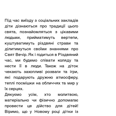
Під час виїзду з соціальних закладів 
діти дізнаються про традиції цього 
свята, познайомляться з цікавими 
людьми, прийматимуть вертепи, 
куштуватимуть різдвяні страви та 
ділитимуться своїми знаннями про 
Свят Вечір. Як і годиться в Різдвяний 
час, ми будемо співати коляду та 
нести її в люди. Також на діток 
чекають захопливі розваги та ігри, 
які подарують дружню атмосферу, 
теплі посмішки на обличчях та мир у 
їх серцях. 
Дякуємо усім, хто молитвою, 
матеріально чи фізично допомагає 
провести це дійство для дітей! 
Віримо, що у Новому році дітки із 