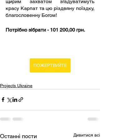
щирим захватом згадуватимуть 
красу Карпат та цю різдвяну поїздку, 
благословенну Богом!
Потрібно зібрати
-
101 200,00 грн.
ПОЖЕРТВУЙТЕ
Projects Ukraine
Дивитися всі
Останні пости